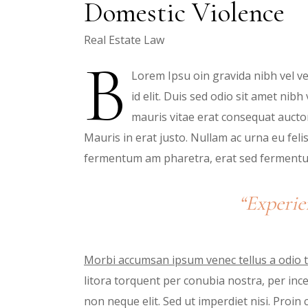
Domestic Violence
Real Estate Law
B
Lorem Ipsu oin gravida nibh vel vel
id elit. Duis sed odio sit amet nib
mauris vitae erat consequat auctor
Mauris in erat justo. Nullam ac urna eu fel
fermentum am pharetra, erat sed ferment
“Experie
Morbi accumsan ipsum venec tellus a odio t
litora torquent per conubia nostra, per in
non neque elit. Sed ut imperdiet nisi. Pro