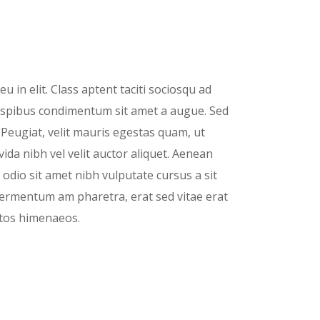
 in elit. Class aptent taciti sociosqu ad
elispibus condimentum sit amet a augue. Sed
Peugiat, velit mauris egestas quam, ut
ida nibh vel velit auctor aliquet. Aenean
d odio sit amet nibh vulputate cursus a sit
fermentum am pharetra, erat sed vitae erat
eptos himenaeos.