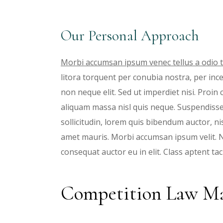
Our Personal Approach
Morbi accumsan ipsum venec tellus a odio t
litora torquent per conubia nostra, per in
non neque elit. Sed ut imperdiet nisi. Pro
aliquam massa nisl quis neque. Suspendisse 
sollicitudin, lorem quis bibendum auctor, nis
amet mauris. Morbi accumsan ipsum velit. N
consequat auctor eu in elit. Class aptent ta
Competition Law Ma