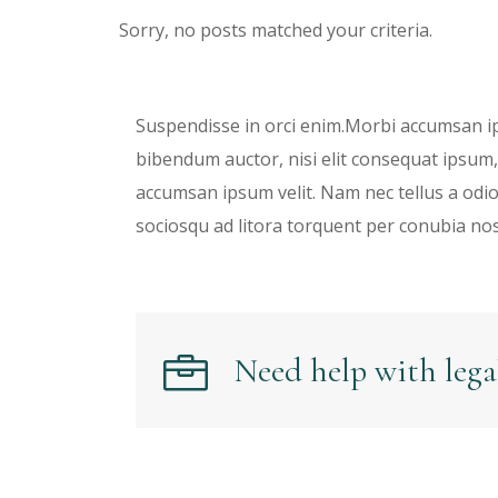
Sorry, no posts matched your criteria.
Suspendisse in orci enim.Morbi accumsan ips
bibendum auctor, nisi elit consequat ipsum, 
accumsan ipsum velit. Nam nec tellus a odio 
sociosqu ad litora torquent per conubia no
Need help with legal