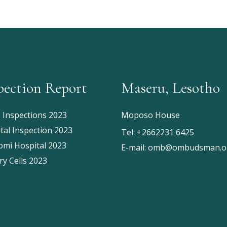
pection Report
Maseru, Lesotho
e Inspections 2023
Moposo House
tal Inspection 2023
Tel:
+2662231 6425
mi Hospital 2023
E-mail:
omb@ombudsman.or
ry Cells 2023