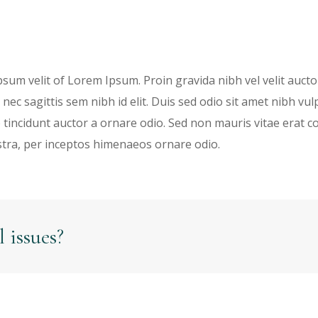
um velit of Lorem Ipsum. Proin gravida nibh vel velit auctor 
nec sagittis sem nibh id elit. Duis sed odio sit amet nibh vu
tincidunt auctor a ornare odio. Sed non mauris vitae erat con
stra, per inceptos himenaeos ornare odio.
 issues?